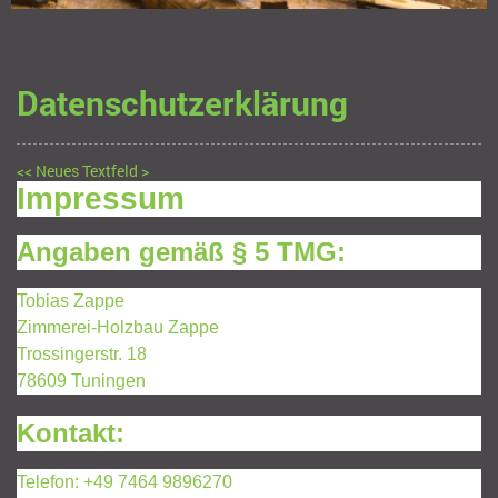
Datenschutzerklärung
<< Neues Textfeld >
Impressum
Angaben gemäß § 5 TMG:
Tobias Zappe
Zimmerei-Holzbau Zappe
Trossingerstr. 18
78609 Tuningen
Kontakt:
Telefon: +49 7464 9896270