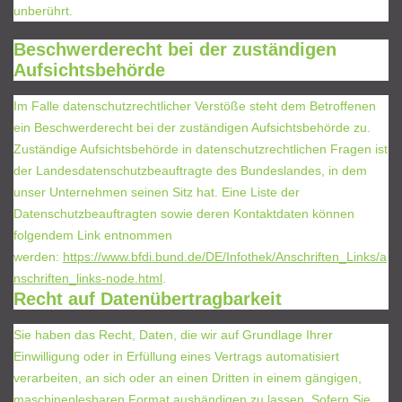
unberührt.
Beschwerderecht bei der zuständigen
Aufsichtsbehörde
Im Falle datenschutzrechtlicher Verstöße steht dem Betroffenen
ein Beschwerderecht bei der zuständigen Aufsichtsbehörde zu.
Zuständige Aufsichtsbehörde in datenschutzrechtlichen Fragen ist
der Landesdatenschutzbeauftragte des Bundeslandes, in dem
unser Unternehmen seinen Sitz hat. Eine Liste der
Datenschutzbeauftragten sowie deren Kontaktdaten können
folgendem Link entnommen
werden:
https://www.bfdi.bund.de/DE/Infothek/Anschriften_Links/a
nschriften_links-node.html
.
Recht auf Datenübertragbarkeit
Sie haben das Recht, Daten, die wir auf Grundlage Ihrer
Einwilligung oder in Erfüllung eines Vertrags automatisiert
verarbeiten, an sich oder an einen Dritten in einem gängigen,
maschinenlesbaren Format aushändigen zu lassen. Sofern Sie